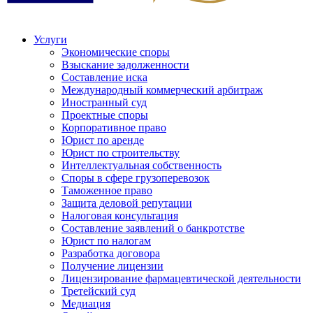
Услуги
Экономические споры
Взыскание задолженности
Составление иска
Международный коммерческий арбитраж
Иностранный суд
Проектные споры
Корпоративное право
Юрист по аренде
Юрист по строительству
Интеллектуальная собственность
Споры в сфере грузоперевозок
Таможенное право
Защита деловой репутации
Налоговая консультация
Составление заявлений о банкротстве
Юрист по налогам
Разработка договора
Получение лицензии
Лицензирование фармацевтической деятельности
Третейский суд
Медиация