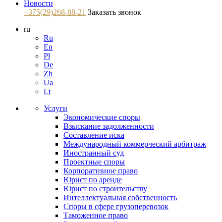
Новости
+375(29)268-88-21
Заказать звонок
ru
Ru
En
Pl
De
Zh
Ua
Lt
Услуги
Экономические споры
Взыскание задолженности
Составление иска
Международный коммерческий арбитраж
Иностранный суд
Проектные споры
Корпоративное право
Юрист по аренде
Юрист по строительству
Интеллектуальная собственность
Споры в сфере грузоперевозок
Таможенное право