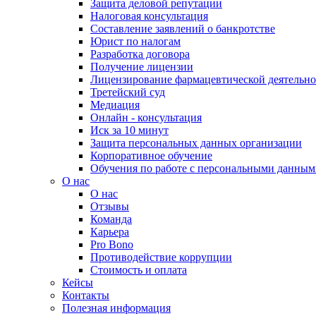
Защита деловой репутации
Налоговая консультация
Составление заявлений о банкротстве
Юрист по налогам
Разработка договора
Получение лицензии
Лицензирование фармацевтической деятельно
Третейский суд
Медиация
Онлайн - консультация
Иск за 10 минут
Защита персональных данных организации
Корпоративное обучение
Обучения по работе с персональными данным
О нас
О нас
Отзывы
Команда
Карьера
Pro Bono
Противодействие коррупции
Стоимость и оплата
Кейсы
Контакты
Полезная информация