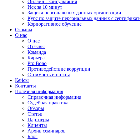
Онлайн - консультация
Иск за 10 минут
Защита персональных данных организации
Курс по защите персональных данных с сертифика
Корпоративное обучение
Отзывы
О нас
О нас
Отзывы
Команда
Карьера
Pro Bono
Противодействие коррупции
Стоимость и оплата
Кейсы
Контакты
Полезная информация
Справочная информация
Судебная практика
Обзоры
Статьи
Партнеры
Клиенты
Архив семинаров
Блог