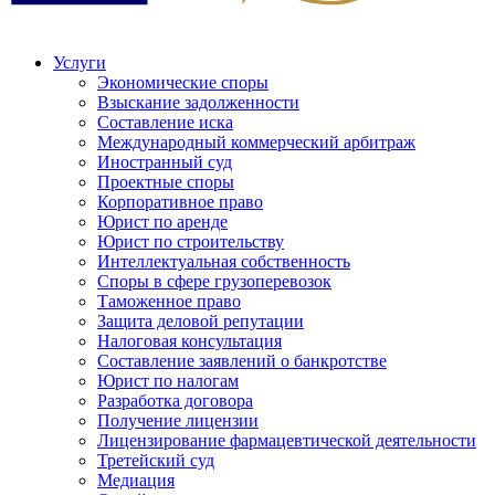
Услуги
Экономические споры
Взыскание задолженности
Составление иска
Международный коммерческий арбитраж
Иностранный суд
Проектные споры
Корпоративное право
Юрист по аренде
Юрист по строительству
Интеллектуальная собственность
Споры в сфере грузоперевозок
Таможенное право
Защита деловой репутации
Налоговая консультация
Составление заявлений о банкротстве
Юрист по налогам
Разработка договора
Получение лицензии
Лицензирование фармацевтической деятельности
Третейский суд
Медиация