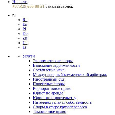
Новости
+375(29)268-88-21
Заказать звонок
ru
Ru
En
Pl
De
Zh
Ua
Lt
Услуги
Экономические споры
Взыскание задолженности
Составление иска
Международный коммерческий арбитраж
Иностранный суд
Проектные споры
Корпоративное право
Юрист по аренде
Юрист по строительству
Интеллектуальная собственность
Споры в сфере грузоперевозок
Таможенное право