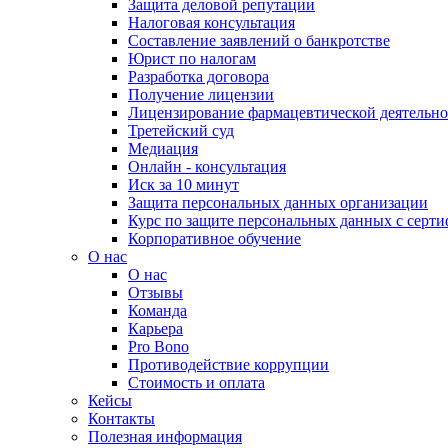
Защита деловой репутации
Налоговая консультация
Составление заявлений о банкротстве
Юрист по налогам
Разработка договора
Получение лицензии
Лицензирование фармацевтической деятельно
Третейский суд
Медиация
Онлайн - консультация
Иск за 10 минут
Защита персональных данных организации
Курс по защите персональных данных с серт
Корпоративное обучение
О нас
О нас
Отзывы
Команда
Карьера
Pro Bono
Противодействие коррупции
Стоимость и оплата
Кейсы
Контакты
Полезная информация