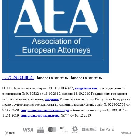
+375292688821
Заказать звонок
Заказать звонок
ООО «Экономические споры», УНП 591032473,
свидетельство
о государственной
регистрации № 0160522 от 16.10.2019, выдано 16.10.2019 Гродненским городским
исполнительным комитетом,
лицензия
Министерства юстиции Республики Беларусь на
право осуществления деятельности по оказанию юридических услуг № 02240/2769 от
07.07.2020,
свидетельство третейского суда
«Экономические споры» № 19/8-004 от
11.11.2019,
свидетельство медиатора
№744 от 16.12.2019