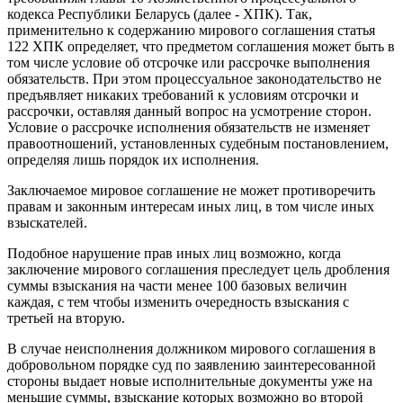
кодекса Республики Беларусь (далее - ХПК). Так,
применительно к содержанию мирового соглашения статья
122 ХПК определяет, что предметом соглашения может быть в
том числе условие об отсрочке или рассрочке выполнения
обязательств. При этом процессуальное законодательство не
предъявляет никаких требований к условиям отсрочки и
рассрочки, оставляя данный вопрос на усмотрение сторон.
Условие о рассрочке исполнения обязательств не изменяет
правоотношений, установленных судебным постановлением,
определяя лишь порядок их исполнения.
Заключаемое мировое соглашение не может противоречить
правам и законным интересам иных лиц, в том числе иных
взыскателей.
Подобное нарушение прав иных лиц возможно, когда
заключение мирового соглашения преследует цель дробления
суммы взыскания на части менее 100 базовых величин
каждая, с тем чтобы изменить очередность взыскания с
третьей на вторую.
В случае неисполнения должником мирового соглашения в
добровольном порядке суд по заявлению заинтересованной
стороны выдает новые исполнительные документы уже на
меньшие суммы, взыскание которых возможно во второй