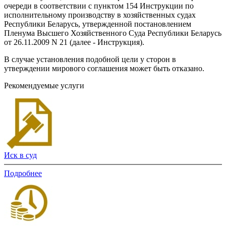
очереди в соответствии с пунктом 154 Инструкции по
исполнительному производству в хозяйственных судах
Республики Беларусь, утвержденной постановлением
Пленума Высшего Хозяйственного Суда Республики Беларусь
от 26.11.2009 N 21 (далее - Инструкция).
В случае установления подобной цели у сторон в
утверждении мирового соглашения может быть отказано.
Рекомендуемые услуги
Иск в суд
Подробнее