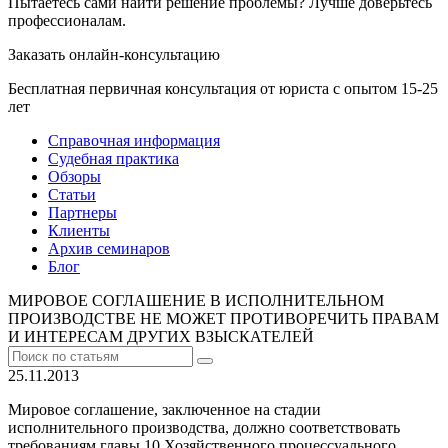
Пытаетесь сами найти решение проблемы? Лучше доверьтесь
профессионалам.
Заказать онлайн-консультацию
Бесплатная первичная консультация от юриста с опытом 15-25
лет
Справочная информация
Судебная практика
Обзоры
Статьи
Партнеры
Клиенты
Архив семинаров
Блог
МИРОВОЕ СОГЛАШЕНИЕ В ИСПОЛНИТЕЛЬНОМ
ПРОИЗВОДСТВЕ НЕ МОЖЕТ ПРОТИВОРЕЧИТЬ ПРАВАМ
И ИНТЕРЕСАМ ДРУГИХ ВЗЫСКАТЕЛЕЙ
25.11.2013
Мировое соглашение, заключенное на стадии
исполнительного производства, должно соответствовать
требованиям главы 10 Хозяйственного процессуального