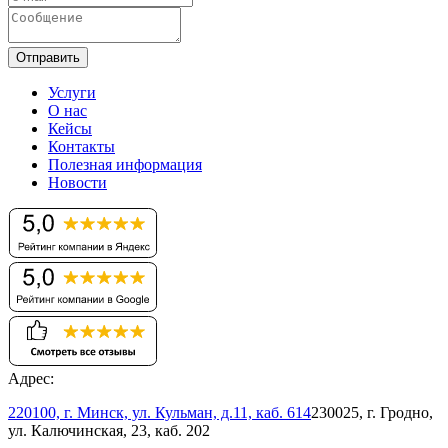
Отправить
Услуги
О нас
Кейсы
Контакты
Полезная информация
Новости
Адрес:
220100, г. Минск, ул. Кульман, д.11, каб. 614
230025, г. Гродно,
ул. Калючинская, 23, каб. 202