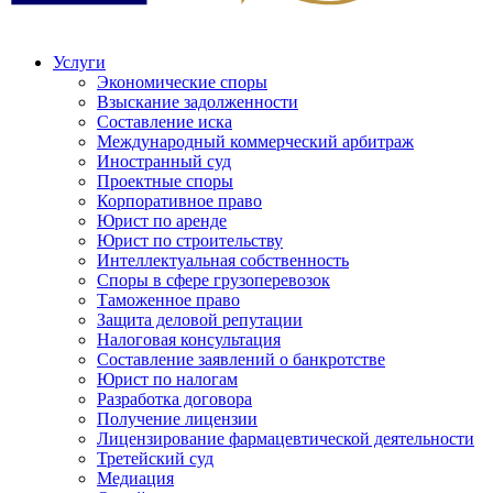
Услуги
Экономические споры
Взыскание задолженности
Составление иска
Международный коммерческий арбитраж
Иностранный суд
Проектные споры
Корпоративное право
Юрист по аренде
Юрист по строительству
Интеллектуальная собственность
Споры в сфере грузоперевозок
Таможенное право
Защита деловой репутации
Налоговая консультация
Составление заявлений о банкротстве
Юрист по налогам
Разработка договора
Получение лицензии
Лицензирование фармацевтической деятельности
Третейский суд
Медиация