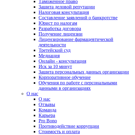
Таможенное право
Защита деловой репутации
Налоговая консультация
Составление заявлений о банкротстве
Юрист по налогам
Разработка договора
Получение лицензии
Лицензирование фармацевтической
деятельности
Третейский суд
Медиация
Онлайн - консультация
Иск за 10 минут
Защита персональных данных организации
Корпоративное обучение
Обучения по работе с персональными
данными в организациях
О нас
О нас
Отзывы
Команда
Карьера
Pro Bono
Противодействие коррупции
Стоимость и оплата