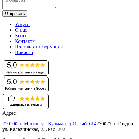
Отправить
Услуги
О нас
Кейсы
Контакты
Полезная информация
Новости
Адрес:
220100, г. Минск, ул. Кульман, д.11, каб. 614
230025, г. Гродно,
ул. Калючинская, 23, каб. 202