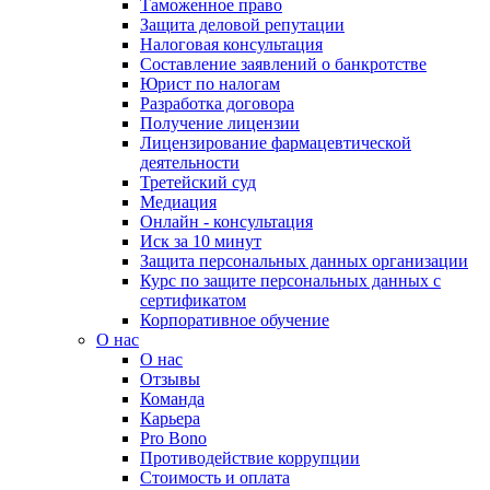
Таможенное право
Защита деловой репутации
Налоговая консультация
Составление заявлений о банкротстве
Юрист по налогам
Разработка договора
Получение лицензии
Лицензирование фармацевтической
деятельности
Третейский суд
Медиация
Онлайн - консультация
Иск за 10 минут
Защита персональных данных организации
Курс по защите персональных данных с
сертификатом
Корпоративное обучение
О нас
О нас
Отзывы
Команда
Карьера
Pro Bono
Противодействие коррупции
Стоимость и оплата