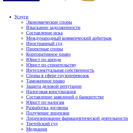
Услуги
Экономические споры
Взыскание задолженности
Составление иска
Международный коммерческий арбитраж
Иностранный суд
Проектные споры
Корпоративное право
Юрист по аренде
Юрист по строительству
Интеллектуальная собственность
Споры в сфере грузоперевозок
Таможенное право
Защита деловой репутации
Налоговая консультация
Составление заявлений о банкротстве
Юрист по налогам
Разработка договора
Получение лицензии
Лицензирование фармацевтической деятельности
Третейский суд
Медиация