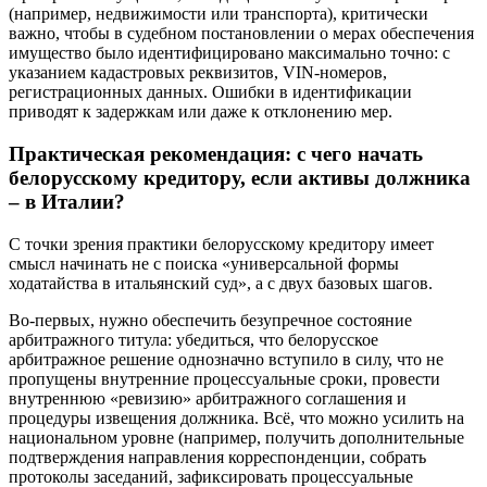
(например, недвижимости или транспорта), критически
важно, чтобы в судебном постановлении о мерах обеспечения
имущество было идентифицировано максимально точно: с
указанием кадастровых реквизитов, VIN-номеров,
регистрационных данных. Ошибки в идентификации
приводят к задержкам или даже к отклонению мер.
Практическая рекомендация: с чего начать
белорусскому кредитору, если активы должника
– в Италии?
С точки зрения практики белорусскому кредитору имеет
смысл начинать не с поиска «универсальной формы
ходатайства в итальянский суд», а с двух базовых шагов.
Во-первых, нужно обеспечить безупречное состояние
арбитражного титула: убедиться, что белорусское
арбитражное решение однозначно вступило в силу, что не
пропущены внутренние процессуальные сроки, провести
внутреннюю «ревизию» арбитражного соглашения и
процедуры извещения должника. Всё, что можно усилить на
национальном уровне (например, получить дополнительные
подтверждения направления корреспонденции, собрать
протоколы заседаний, зафиксировать процессуальные