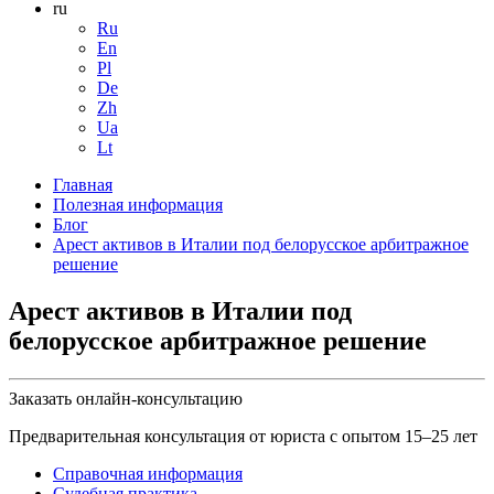
ru
Ru
En
Pl
De
Zh
Ua
Lt
Главная
Полезная информация
Блог
Арест активов в Италии под белорусское арбитражное
решение
Арест активов в Италии под
белорусское арбитражное решение
Заказать онлайн-консультацию
Предварительная консультация от юриста с опытом 15–25 лет
Справочная информация
Судебная практика