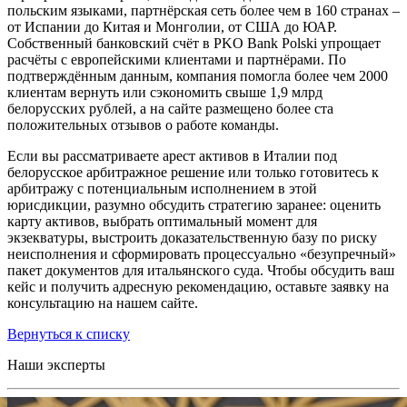
польским языками, партнёрская сеть более чем в 160 странах –
от Испании до Китая и Монголии, от США до ЮАР.
Собственный банковский счёт в PKO Bank Polski упрощает
расчёты с европейскими клиентами и партнёрами. По
подтверждённым данным, компания помогла более чем 2000
клиентам вернуть или сэкономить свыше 1,9 млрд
белорусских рублей, а на сайте размещено более ста
положительных отзывов о работе команды.
Если вы рассматриваете арест активов в Италии под
белорусское арбитражное решение или только готовитесь к
арбитражу с потенциальным исполнением в этой
юрисдикции, разумно обсудить стратегию заранее: оценить
карту активов, выбрать оптимальный момент для
экзекватуры, выстроить доказательственную базу по риску
неисполнения и сформировать процессуально «безупречный»
пакет документов для итальянского суда. Чтобы обсудить ваш
кейс и получить адресную рекомендацию, оставьте заявку на
консультацию на нашем сайте.
Вернуться к списку
Наши эксперты