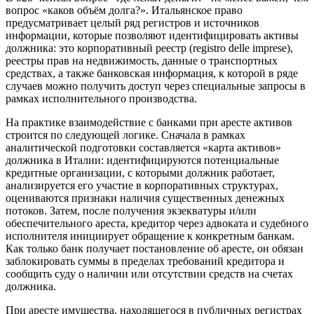
вопрос «каков объём долга?». Итальянское право
предусматривает целый ряд регистров и источников
информации, которые позволяют идентифицировать активы
должника: это корпоративный реестр (registro delle imprese),
реестры прав на недвижимость, данные о транспортных
средствах, а также банковская информация, к которой в ряде
случаев можно получить доступ через специальные запросы в
рамках исполнительного производства.
На практике взаимодействие с банками при аресте активов
строится по следующей логике. Сначала в рамках
аналитической подготовки составляется «карта активов»
должника в Италии: идентифицируются потенциальные
кредитные организации, с которыми должник работает,
анализируется его участие в корпоративных структурах,
оцениваются признаки наличия существенных денежных
потоков. Затем, после получения экзекватуры и/или
обеспечительного ареста, кредитор через адвоката и судебного
исполнителя инициирует обращение к конкретным банкам.
Как только банк получает постановление об аресте, он обязан
заблокировать суммы в пределах требований кредитора и
сообщить суду о наличии или отсутствии средств на счетах
должника.
При аресте имущества, находящегося в публичных регистрах