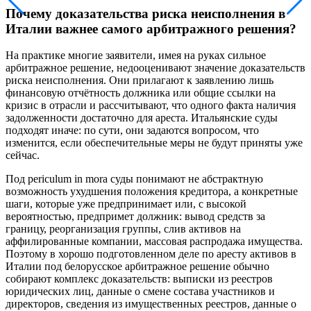
Почему доказательства риска неисполнения в
Италии важнее самого арбитражного решения?
На практике многие заявители, имея на руках сильное
арбитражное решение, недооценивают значение доказательств
риска неисполнения. Они прилагают к заявлению лишь
финансовую отчётность должника или общие ссылки на
кризис в отрасли и рассчитывают, что одного факта наличия
задолженности достаточно для ареста. Итальянские суды
подходят иначе: по сути, они задаются вопросом, что
изменится, если обеспечительные меры не будут приняты уже
сейчас.
Под periculum in mora суды понимают не абстрактную
возможность ухудшения положения кредитора, а конкретные
шаги, которые уже предпринимает или, с высокой
вероятностью, предпримет должник: вывод средств за
границу, реорганизация группы, слив активов на
аффилированные компании, массовая распродажа имущества.
Поэтому в хорошо подготовленном деле по аресту активов в
Италии под белорусское арбитражное решение обычно
собирают комплекс доказательств: выписки из реестров
юридических лиц, данные о смене состава участников и
директоров, сведения из имущественных реестров, данные о