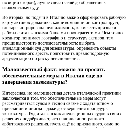
позиции сторон), лучше сделать ещё до обращения к
итальянскому суду.
Во-вторых, до подачи в Италию важно сформировать рабочую
карту активов должника: какие компании он контролирует,
где зарегистрирована недвижимость, какие есть признаки
работы с итальянскими банками и контрагентами. Чем точнее
кредитор понимает географию и структуру активов, тем
проще выстроить последовательность: выбрать
апелляционный суд для экзекватуры, определить объекты
потенциального ареста, подготовить правдоподобную
аргументацию по риску неисполнения.
Малоизвестный факт: можно ли просить
обеспечительные меры в Италии ещё до
завершения экзекватуры?
Интересная, но малоизвестная деталь итальянской практики
заключается в том, что обеспечительные меры могут
рассматриваться судом в тесной связке с ходатайством о
признании и иногда – даже до завершения процедуры
экзекватуры. Ряд итальянских апелляционных судов в своих
решениях подчёркивает, что наличие иностранного
арбитражного решения, пусть ещё не признанного, само по