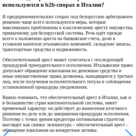
используются в b2b-спорах в Италии?
В предпринимательских спорах под белорусское арбитражное
решение чаще всего используются меры, которые
максимально приближены к классическому аресту имущества,
привычному для белорусской системы. Речь идёт прежде
всего о наложении ареста на банковские счета, доли в
уставном капитале итальянских компаний, складские запасы,
транспортные средства и недвижимость.
Обеспечительный арест может сочетаться с последующей
процедурой принудительного исполнения. Итальянское право
допускает обращение взыскания на денежные средства и
иные имущественные права должника, находящиеся у третьих
лиц, после получения исполнительного титула и соблюдения
установленной процедуры уведомления.
Важно понимать, что обеспечительный арест в Италии, как и
в большинстве стран континентальной системы, имеет
временный характер: он действует до вынесения итогового
решения по делу или до завершения процедуры исполнения.
Поэтому с точки зрения кредитора оптимальная стратегия
выглядит как связка: экзекватура – обеспечительный арест –
обращение взыскания на конкретные активы.