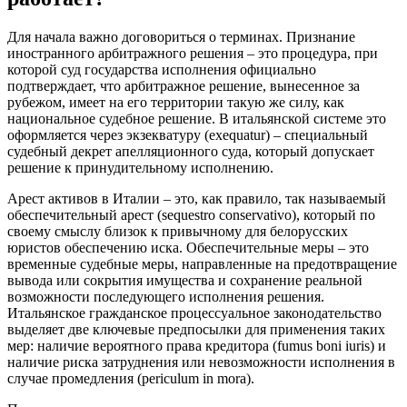
Для начала важно договориться о терминах. Признание
иностранного арбитражного решения – это процедура, при
которой суд государства исполнения официально
подтверждает, что арбитражное решение, вынесенное за
рубежом, имеет на его территории такую же силу, как
национальное судебное решение. В итальянской системе это
оформляется через экзекватуру (exequatur) – специальный
судебный декрет апелляционного суда, который допускает
решение к принудительному исполнению.
Арест активов в Италии – это, как правило, так называемый
обеспечительный арест (sequestro conservativo), который по
своему смыслу близок к привычному для белорусских
юристов обеспечению иска. Обеспечительные меры – это
временные судебные меры, направленные на предотвращение
вывода или сокрытия имущества и сохранение реальной
возможности последующего исполнения решения.
Итальянское гражданское процессуальное законодательство
выделяет две ключевые предпосылки для применения таких
мер: наличие вероятного права кредитора (fumus boni iuris) и
наличие риска затруднения или невозможности исполнения в
случае промедления (periculum in mora).