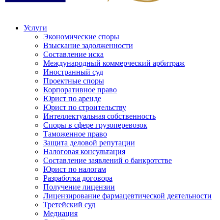
Услуги
Экономические споры
Взыскание задолженности
Составление иска
Международный коммерческий арбитраж
Иностранный суд
Проектные споры
Корпоративное право
Юрист по аренде
Юрист по строительству
Интеллектуальная собственность
Споры в сфере грузоперевозок
Таможенное право
Защита деловой репутации
Налоговая консультация
Составление заявлений о банкротстве
Юрист по налогам
Разработка договора
Получение лицензии
Лицензирование фармацевтической деятельности
Третейский суд
Медиация