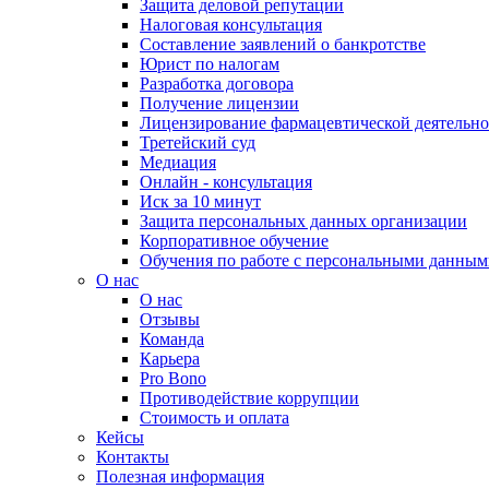
Защита деловой репутации
Налоговая консультация
Составление заявлений о банкротстве
Юрист по налогам
Разработка договора
Получение лицензии
Лицензирование фармацевтической деятельно
Третейский суд
Медиация
Онлайн - консультация
Иск за 10 минут
Защита персональных данных организации
Корпоративное обучение
Обучения по работе с персональными данным
О нас
О нас
Отзывы
Команда
Карьера
Pro Bono
Противодействие коррупции
Стоимость и оплата
Кейсы
Контакты
Полезная информация