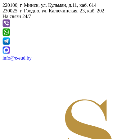
220100, г. Минск, ул. Кульман, д.11, каб. 614
230025, г. Гродно, ул. Калючинская, 23, каб. 202
На связи 24/7
info@e-sud.by