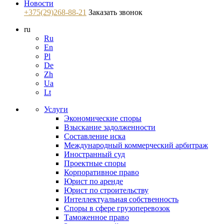
Новости
+375(29)268-88-21
Заказать звонок
ru
Ru
En
Pl
De
Zh
Ua
Lt
Услуги
Экономические споры
Взыскание задолженности
Составление иска
Международный коммерческий арбитраж
Иностранный суд
Проектные споры
Корпоративное право
Юрист по аренде
Юрист по строительству
Интеллектуальная собственность
Споры в сфере грузоперевозок
Таможенное право