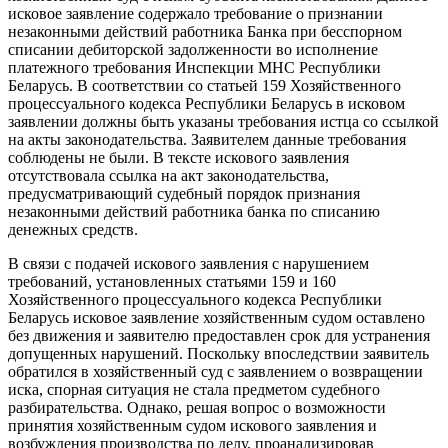
исковое заявление содержало требование о признании
незаконными действий работника Банка при бесспорном
списании дебиторской задолженности во исполнение
платежного требования Инспекции МНС Республики
Беларусь. В соответствии со статьей 159 Хозяйственного
процессуального кодекса Республики Беларусь в исковом
заявлении должны быть указаны требования истца со ссылкой
на акты законодательства. Заявителем данные требования
соблюдены не были. В тексте искового заявления
отсутствовала ссылка на акт законодательства,
предусматривающий судебный порядок признания
незаконными действий работника банка по списанию
денежных средств.
В связи с подачей искового заявления с нарушением
требований, установленных статьями 159 и 160
Хозяйственного процессуального кодекса Республики
Беларусь исковое заявление хозяйственным судом оставлено
без движения и заявителю предоставлен срок для устранения
допущенных нарушений. Поскольку впоследствии заявитель
обратился в хозяйственный суд с заявлением о возвращении
иска, спорная ситуация не стала предметом судебного
разбирательства. Однако, решая вопрос о возможности
принятия хозяйственным судом искового заявления и
возбуждения производства по делу, проанализировав