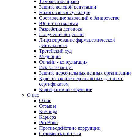
Таможенное право
Защита деловой репутации
Налоговая консультация
Составление заявлений о банкротстве
Юрист по налогам
Разработка договора
Получение лицензии
Лицензирование фармацевтической
деятельности
Третейский суд
Медиация
Онлайн - консультация
Иск за 10 минут
Защита персональных данных организации
Курс по защите персональных данных с
сертификатом
Корпоративное обучение
О нас
О нас
Отзывы
Команда
Карьера
Pro Bono
Противодействие коррупции
Стоимость и оплата