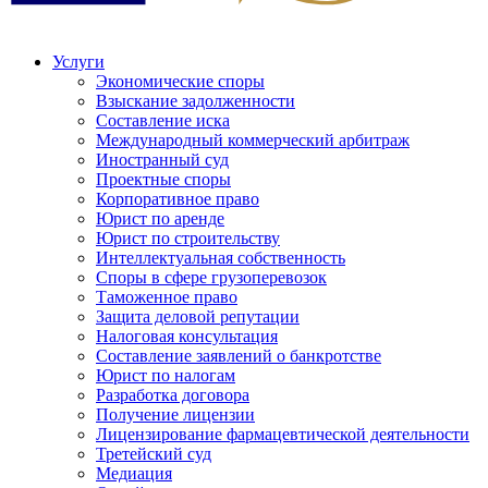
Услуги
Экономические споры
Взыскание задолженности
Составление иска
Международный коммерческий арбитраж
Иностранный суд
Проектные споры
Корпоративное право
Юрист по аренде
Юрист по строительству
Интеллектуальная собственность
Споры в сфере грузоперевозок
Таможенное право
Защита деловой репутации
Налоговая консультация
Составление заявлений о банкротстве
Юрист по налогам
Разработка договора
Получение лицензии
Лицензирование фармацевтической деятельности
Третейский суд
Медиация