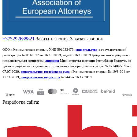
+375292688821
Заказать звонок
Заказать звонок
ООО «Экономические споры», УНП 591032473,
свидетельство
о государственной
регистрации № 0160522 от 16.10.2019, выдано 16.10.2019 Гродненским городским
исполнительным комитетом,
лицензия
Министерства юстиции Республики Беларусь на
право осуществления деятельности по оказанию юридических услуг № 02240/2769 от
07.07.2020,
свидетельство третейского суда
«Экономические споры» № 19/8-004 от
11.11.2019,
свидетельство медиатора
№744 от 16.12.2019
Разработка сайта: