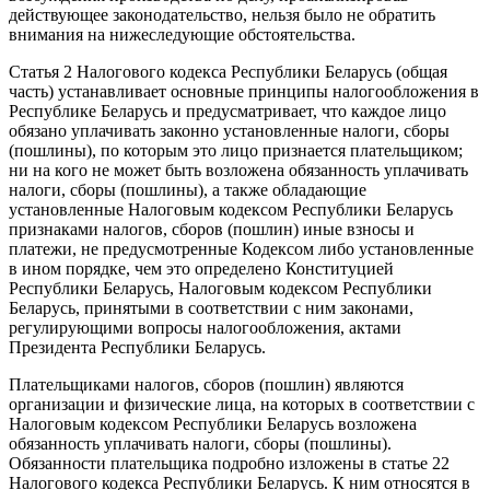
действующее законодательство, нельзя было не обратить
внимания на нижеследующие обстоятельства.
Статья 2 Налогового кодекса Республики Беларусь (общая
часть) устанавливает основные принципы налогообложения в
Республике Беларусь и предусматривает, что каждое лицо
обязано уплачивать законно установленные налоги, сборы
(пошлины), по которым это лицо признается плательщиком;
ни на кого не может быть возложена обязанность уплачивать
налоги, сборы (пошлины), а также обладающие
установленные Налоговым кодексом Республики Беларусь
признаками налогов, сборов (пошлин) иные взносы и
платежи, не предусмотренные Кодексом либо установленные
в ином порядке, чем это определено Конституцией
Республики Беларусь, Налоговым кодексом Республики
Беларусь, принятыми в соответствии с ним законами,
регулирующими вопросы налогообложения, актами
Президента Республики Беларусь.
Плательщиками налогов, сборов (пошлин) являются
организации и физические лица, на которых в соответствии с
Налоговым кодексом Республики Беларусь возложена
обязанность уплачивать налоги, сборы (пошлины).
Обязанности плательщика подробно изложены в статье 22
Налогового кодекса Республики Беларусь. К ним относятся в