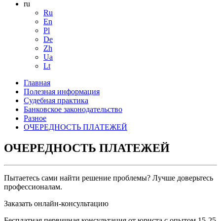
ru
Ru
En
Pl
De
Zh
Ua
Lt
Главная
Полезная информация
Судебная практика
Банковское законодательство
Разное
ОЧЕРЕДНОСТЬ ПЛАТЕЖЕЙ
ОЧЕРЕДНОСТЬ ПЛАТЕЖЕЙ
Пытаетесь сами найти решение проблемы? Лучше доверьтесь
профессионалам.
Заказать онлайн-консультацию
Бесплатная первичная консультация от юриста с опытом 15-25